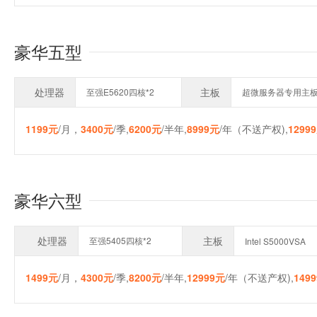
豪华五型
处理器
主板
至强E5620四核*2
超微服务器专用主
1199元
/月，
3400元
/季,
6200元
/半年,
8999元
/年（不送产权),
1299
豪华六型
处理器
主板
至强5405四核*2
Intel S5000VSA
1499元
/月，
4300元
/季,
8200元
/半年,
12999元
/年（不送产权),
149