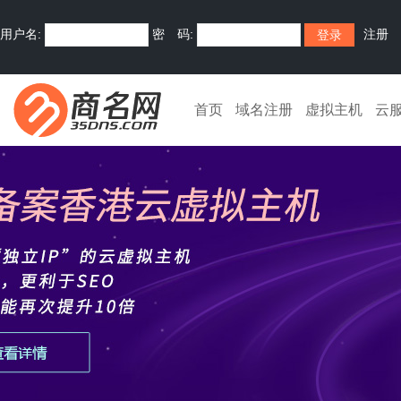
用户名:
密 码:
注册
首页
域名注册
虚拟主机
云