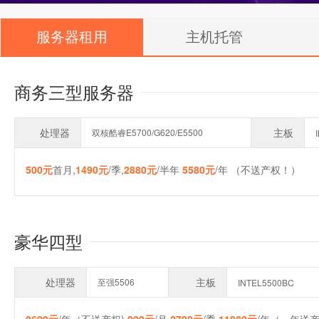
服务器租用
主机托管
商务三型服务器
处理器
主板
双核酷睿E5700/G620/E5500
500元
首月,
1490元
/季,
2880元
/半年
5580元
/年 （不送产权！）
豪华四型
处理器
主板
至强5506
INTEL5500BC