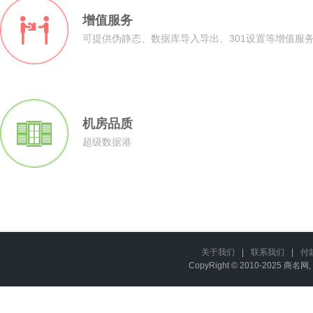
增值服务
可提供伪静态、数据库导入导出、301设置等增值服
机房品质
超级数据港
关于我们
|
联系我们
|
付
CopyRight © 2010-2025 商名网, 