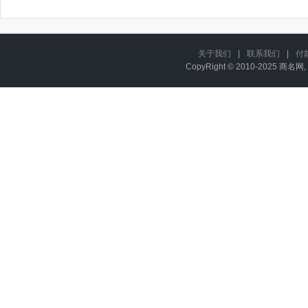
关于我们
|
联系我们
|
付
CopyRight © 2010-2025 商名网, 