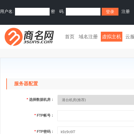
用户名:
密 码:
注册
首页
域名注册
虚拟主机
云
服务器配置
*
选择数据机房：
*
FTP帐号：
*
FTP密码：