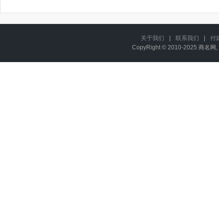
关于我们
|
联系我们
|
付
CopyRight © 2010-2025 商名网, 