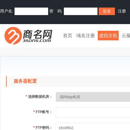
用户名:
密 码:
注册
首页
域名注册
虚拟主机
云
服务器配置
*
选择数据机房：
*
FTP帐号：
*
FTP密码：