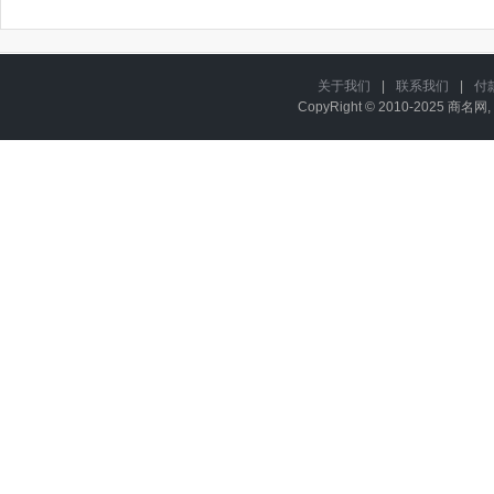
关于我们
|
联系我们
|
付
CopyRight © 2010-2025 商名网, 