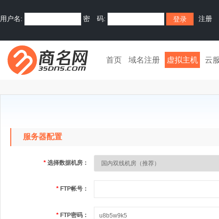
用户名:
密 码:
注册
首页
域名注册
虚拟主机
云
服务器配置
*
选择数据机房：
*
FTP帐号：
*
FTP密码：