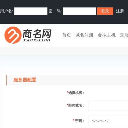
用户名:
密 码:
注册
首页
域名注册
虚拟主机
云
服务器配置
*
选择机房：
*
邮局域名：
*
密码：