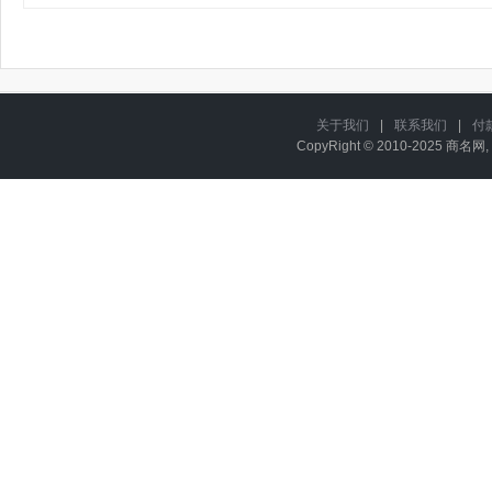
关于我们
|
联系我们
|
付
CopyRight © 2010-2025 商名网, 