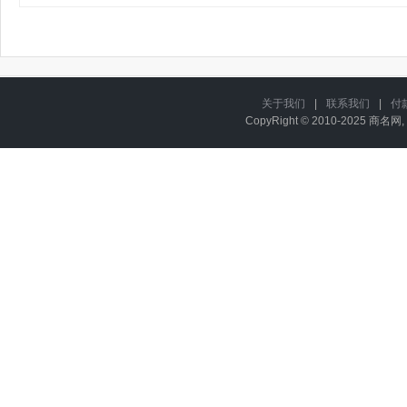
关于我们
|
联系我们
|
付
CopyRight © 2010-2025 商名网, 