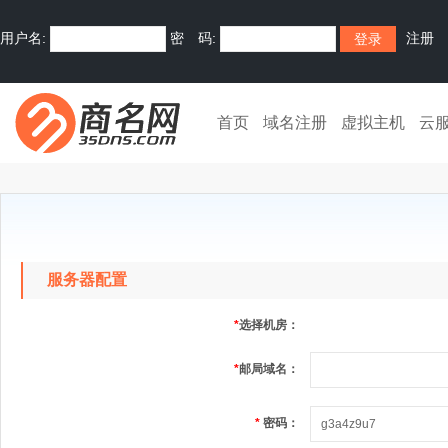
用户名:
密 码:
注册
首页
域名注册
虚拟主机
云
服务器配置
*
选择机房：
*
邮局域名：
*
密码：