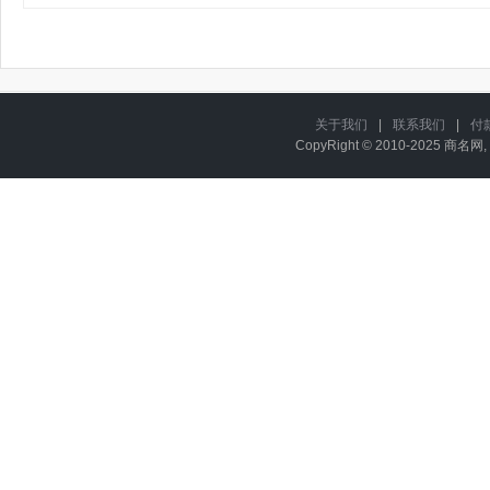
关于我们
|
联系我们
|
付
CopyRight © 2010-2025 商名网, 