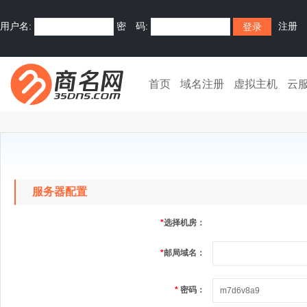
用户名:
密 码:
注册
首页
域名注册
虚拟主机
云
服务器配置
*
选择机房：
*
邮局域名：
*
密码：